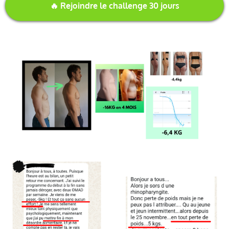
🔥 Rejoindre le challenge 30 jours