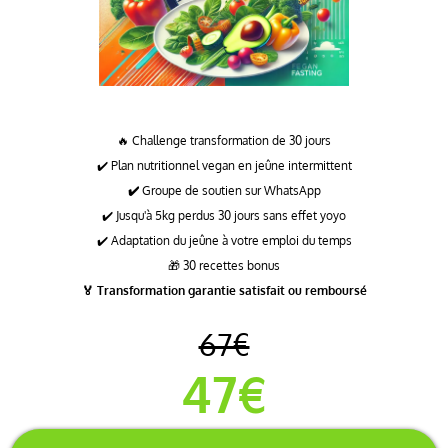
🔥 Challenge transformation de 30 jours
✔️ Plan nutritionnel vegan en jeûne intermittent
✔️
Groupe de soutien sur WhatsApp
✔️ Jusqu'à 5kg perdus 30 jours sans effet yoyo
✔️ Adaptation du jeûne à votre emploi du temps
🎁 30 recettes bonus
🏅 Transformation garantie satisfait ou remboursé
67€
47€