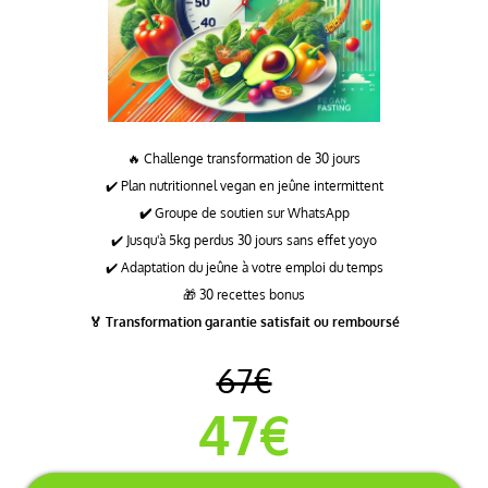
🔥 Challenge transformation de 30 jours
✔️ Plan nutritionnel vegan en jeûne intermittent
✔️
Groupe de soutien sur WhatsApp
✔️ Jusqu'à 5kg perdus 30 jours sans effet yoyo
✔️ Adaptation du jeûne à votre emploi du temps
🎁 30 recettes bonus
🏅 Transformation garantie satisfait ou remboursé
67€
47€