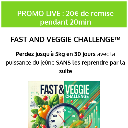
PROMO LIVE : 20€ de remise
pendant 20min
FAST AND VEGGIE CHALLENGE™
Perdez jusqu'à 5kg en 30 jours
avec la
puissance du jeûne
SANS les reprendre par la
suite