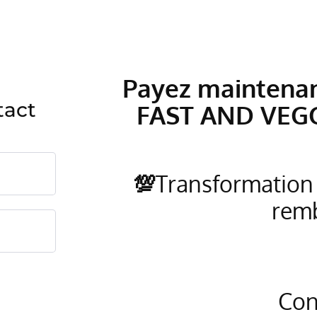
Payez maintenan
tact
FAST AND VEG
💯
Transformation 
rem
Con