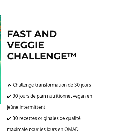
FAST AND
VEGGIE
CHALLENGE
™
🔥 Challenge transformation de 30 jours
✔️ 30 jours de plan nutritionnel vegan en
jeûne intermittent
✔️ 30 recettes originales de qualité
maximale pour les jours en OMAD