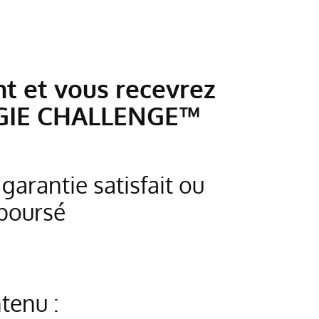
t et vous recevrez
GIE CHALLENGE™
garantie satisfait ou
boursé
tenu :