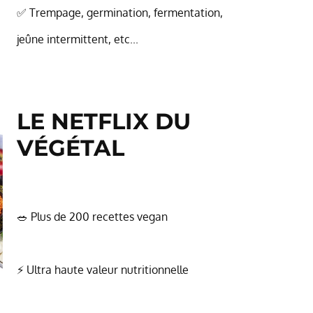
✅ Trempage, germination, fermentation,
jeûne intermittent, etc...
LE NETFLIX DU
V
ÉGÉTAL
🥗 Plus de 200 recettes vegan
⚡ Ultra haute valeur nutritionnelle