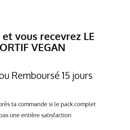
et vous recevrez LE
PORTIF VEGAN
t ou Remboursé 15 jours
après ta commande si le pack complet
as une entière satisfaction