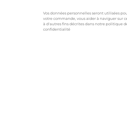
Vos données personnelles seront utilisées pour
votre commande, vous aider à naviguer sur ce
à d'autres fins décrites dans notre politique d
confidentialité