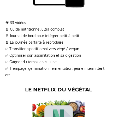
🎥 33 vidéos
📄 Guide nutritionnel ultra complet
📄 Journal de bord pour intégrer petit à petit
📄 La journée parfaite à reproduire
✅ Transition sportif omni vers végé / vegan
✅ Optimiser son assimilation et sa digestion
✅ Gagner du temps en cuisine
✅ Trempage, germination, fermentation, jeûne intermittent,
etc...
LE NETFLIX DU V
ÉGÉTAL