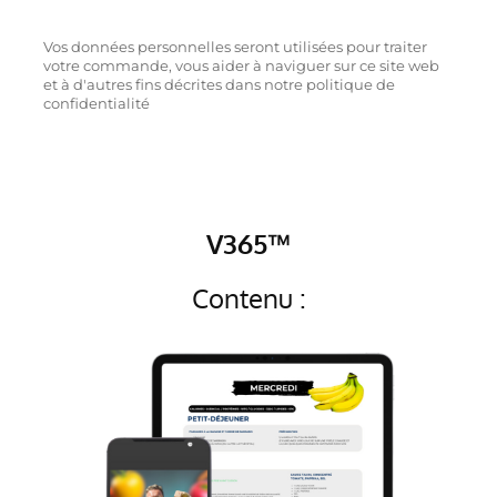
Vos données personnelles seront utilisées pour traiter
votre commande, vous aider à naviguer sur ce site web
et à d'autres fins décrites dans notre politique de
confidentialité
V365™
Contenu :