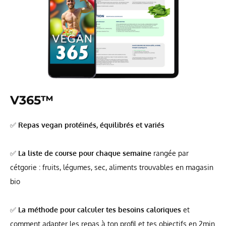
V365
™
✅
Repas vegan protéinés, équilibrés et variés
✅
La liste de course pour chaque semaine
rangée par
cétgorie : fruits, légumes, sec, aliments trouvables en magasin
bio
✅
La méthode pour calculer tes besoins caloriques
et
comment adapter les repas à ton profil et tes objectifs en 2min