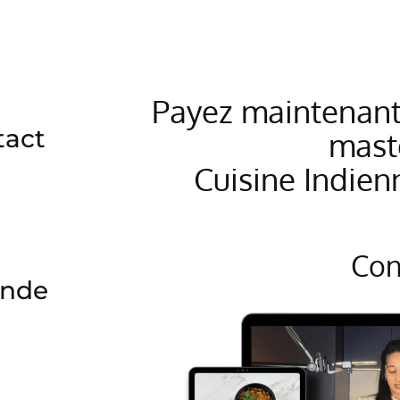
Payez maintenant 
tact
mast
Cuisine Indien
Con
ande