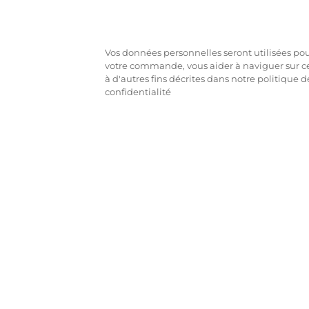
Vos données personnelles seront utilisées pour
votre commande, vous aider à naviguer sur ce
à d'autres fins décrites dans notre politique d
confidentialité