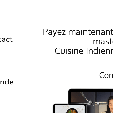
Payez maintenant 
tact
mast
Cuisine Indien
Con
ande