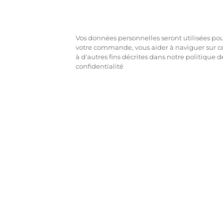
Vos données personnelles seront utilisées pour
votre commande, vous aider à naviguer sur ce
à d'autres fins décrites dans notre politique d
confidentialité