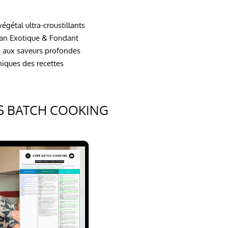
égétal ultra-croustillants
gan Exotique & Fondant
 aux saveurs profondes
niques des recettes
S BATCH COOKING