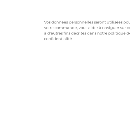
Vos données personnelles seront utilisées pour
votre commande, vous aider à naviguer sur ce
à d'autres fins décrites dans notre politique d
confidentialité