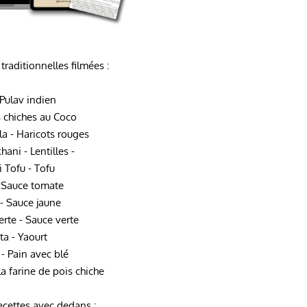
 traditionnelles filmées :
 Pulav indien
is chiches au Coco
a - Haricots rouges
ani - Lentilles -
i Tofu - Tofu
- Sauce tomate
- Sauce jaune
erte - Sauce verte
ta - Yaourt
 - Pain avec blé
la farine de pois chiche
ecettes avec dedans :