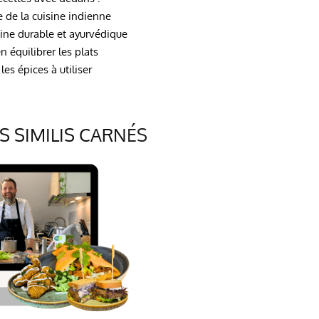
 de la cuisine indienne
ine durable et ayurvédique
n équilibrer les plats
les épices à utiliser
 SIMILIS CARN
ÉS