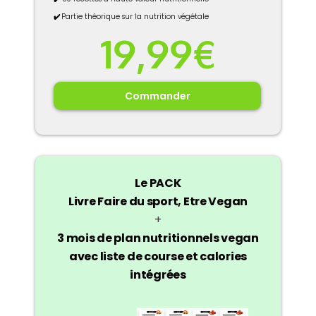
✔️
Partie théorique sur la nutrition végétale
19,99€
Commander
Le PACK
Livre Faire du sport, Etre Vegan
+
3 mois de plan nutritionnels vegan
avec liste de course et calories
intégrées