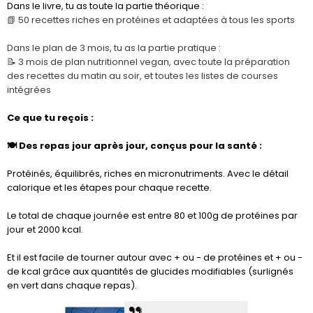
Dans le livre, tu as toute la partie théorique :
📗 50 recettes riches en protéines et adaptées à tous les sports
Dans le plan de 3 mois, tu as la partie pratique :
📝 3 mois de plan nutritionnel vegan, avec toute la préparation
des recettes du matin au soir, et toutes les listes de courses
intégrées
Ce que tu reçois :
🍽️ Des repas jour après jour, conçus pour la santé :
Protéinés, équilibrés, riches en micronutriments. Avec le détail
calorique et les étapes pour chaque recette.
Le total de chaque journée est entre 80 et 100g de protéines par
jour et 2000 kcal.
Et il est facile de tourner autour avec + ou - de protéines et + ou -
de kcal grâce aux quantités de glucides modifiables (surlignés
en vert dans chaque repas).