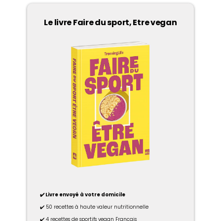
Le livre Faire du sport, Etre vegan
✔️ Livre envoyé à votre domicile
✔️ 50 recettes à haute valeur nutritionnelle
✔️ 4 recettes de sportifs vegan Français