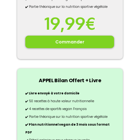
✔️ Partie théorique sur la nutrition sportive végétale
19,99€
Commander
APPEL Bilan Offert + Livre
✔️ Livre envoyé à votre domicile
✔️ 50 recettes à haute valeur nutritionnelle
✔️ 4 recettes de sportifs vegan Français
✔️ Partie théorique sur la nutrition sportive végétale
✔️ Plan nutritionnel vegan de 3 mois sous format
PDF