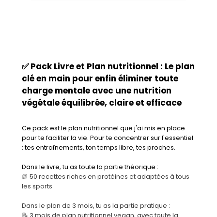
✅ Pack Livre et Plan nutritionnel : Le plan
clé en main pour enfin éliminer toute
charge mentale avec une nutrition
végétale équilibrée, claire et efficace
Ce pack est le plan nutritionnel que j'ai mis en place
pour te faciliter la vie. Pour te concentrer sur l'essentiel
: tes entraînements, ton temps libre, tes proches.
Dans le livre, tu as toute la partie théorique :
📗 50 recettes riches en protéines et adaptées à tous
les sports
Dans le plan de 3 mois, tu as la partie pratique :
📝 3 mois de plan nutritionnel vegan, avec toute la