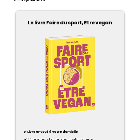
Le livre Faire du sport, Etre vegan
✔️ Livre envoyé à votre domicile
✔️ 50 recettes à haute valeur nutritionnelle