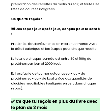
préparation des recettes du matin au soir, et toutes les
listes de courses intégrées
Ce que tu reçois :
🍽️ Des repas jour après jour, conçus pour la santé
:
Protéinés, équilibrés, riches en micronutriments. Avec
le détail calorique et les étapes pour chaque recette.
Le total de chaque journée est entre 80 et 100g de
protéines par jour et 2000 kcal.
Et il est facile de tourner autour avec + ou - de
protéines et + ou - de kcal grâce aux quantités de
glucides modifiables (surlignés en vert dans chaque
repas).
✅ Ce que tu reçois en plus du livre avec
le plan de 3 mois