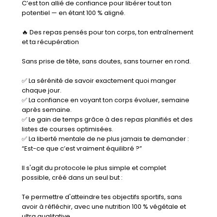
C’est ton allié de confiance pour libérer tout ton
potentiel — en étant 100 % aligné.
🔥 Des repas pensés pour ton corps, ton entraînement
et ta récupération
Sans prise de tête, sans doutes, sans tourner en rond.
✅ La sérénité de savoir exactement quoi manger
chaque jour.
✅ La confiance en voyant ton corps évoluer, semaine
après semaine.
✅ Le gain de temps grâce à des repas planifiés et des
listes de courses optimisées.
✅ La liberté mentale de ne plus jamais te demander :
“Est-ce que c’est vraiment équilibré ?”
Il s'agit du protocole le plus simple et complet
possible, créé dans un seul but :
Te permettre d'atteindre tes objectifs sportifs, sans
avoir à réfléchir, avec une nutrition 100 % végétale et
ultra qualitative.