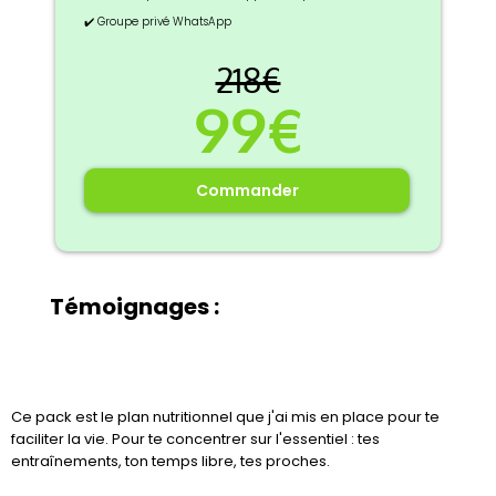
✔️ Groupe privé WhatsApp
218€
99€
Commander
Témoignages :
Ce pack est le plan nutritionnel que j'ai mis en place pour te
faciliter la vie. Pour te concentrer sur l'essentiel : tes
entraînements, ton temps libre, tes proches.