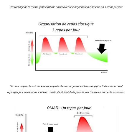
Déstockage de la masse grasse (flèche noire) avec une organisation classique en 3 repas par jour.
Comme on peut le voir ci-dessous, la perte de masse grasse est beaucoup plus forte avec un seul
repas par jour, si les repas sont bien construits et équilibrés pour fournir tous les nutriments essentiels.