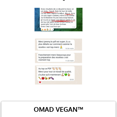
OMAD VEGAN™