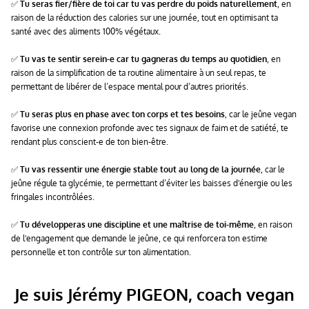
✅
Tu seras fier/fière de toi car tu vas perdre du poids naturellement
, en
raison de la réduction des calories sur une journée, tout en optimisant ta
santé avec des aliments 100% végétaux.
✅
Tu vas te sentir serein-e car tu gagneras du temps au quotidien
, en
raison de la simplification de ta routine alimentaire à un seul repas, te
permettant de libérer de l’espace mental pour d’autres priorités.
✅
Tu seras plus en phase avec ton corps et tes besoins
, car le jeûne vegan
favorise une connexion profonde avec tes signaux de faim et de satiété, te
rendant plus conscient-e de ton bien-être.
✅
Tu vas ressentir une énergie stable tout au long de la journée
, car le
jeûne régule ta glycémie, te permettant d’éviter les baisses d'énergie ou les
fringales incontrôlées.
✅
Tu développeras une discipline et une maîtrise de toi-même
, en raison
de l'engagement que demande le jeûne, ce qui renforcera ton estime
personnelle et ton contrôle sur ton alimentation.
Je suis Jérémy PIGEON, coach vegan