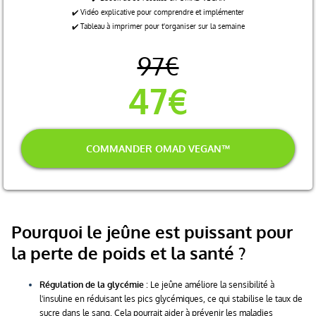
✔️ Vidéo explicative pour comprendre et implémenter
✔️ Tableau à imprimer pour t'organiser sur la semaine
97€
47€
COMMANDER OMAD VEGAN™
Pourquoi le jeûne est puissant pour
la perte de poids et la santé ?
Régulation de la glycémie
: Le jeûne améliore la sensibilité à
l'insuline en réduisant les pics glycémiques, ce qui stabilise le taux de
sucre dans le sang. Cela pourrait aider à prévenir les maladies