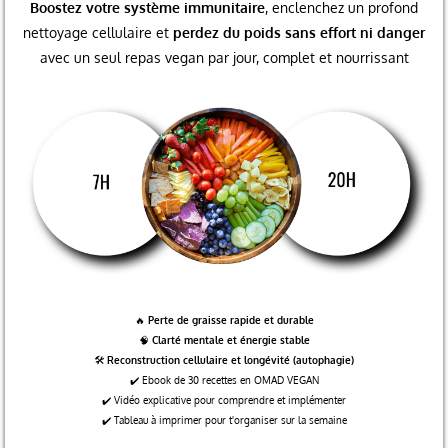
Boostez votre système immunitaire
, enclenchez un profond
nettoyage cellulaire et
perdez du poids sans effort ni danger
avec un seul repas vegan par jour, complet et nourrissant
🔥
Perte de graisse rapide et durable
🧠
Clarté mentale et énergie stable
🛠️
Reconstruction cellulaire et longévité (autophagie)
✔️ Ebook de 30 recettes en OMAD VEGAN
✔️ Vidéo explicative pour comprendre et implémenter
✔️ Tableau à imprimer pour t'organiser sur la semaine