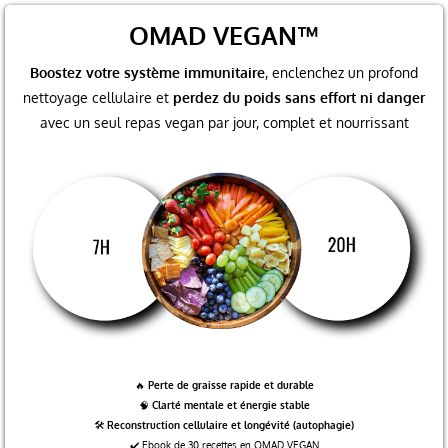
OMAD VEGAN™
Boostez votre système immunitaire
, enclenchez un profond
nettoyage cellulaire et
perdez du poids sans effort ni danger
avec un seul repas vegan par jour, complet et nourrissant
🔥
Perte de graisse rapide et durable
🧠
Clarté mentale et énergie stable
🛠️
Reconstruction cellulaire et longévité (autophagie)
✔️ Ebook de 30 recettes en OMAD VEGAN