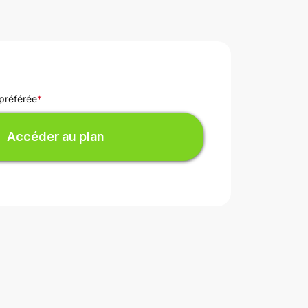
 préférée
*
Accéder au plan