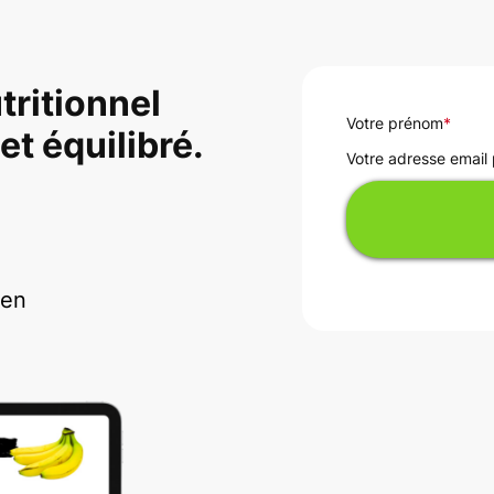
tritionnel
Votre prénom
*
et équilibré.
Votre adresse email
e
ten