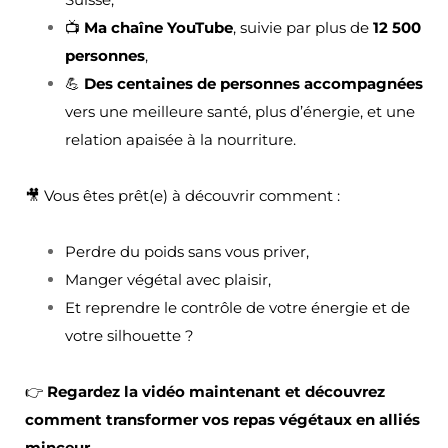
📺
Ma chaîne YouTube
, suivie par plus de
12 500
personnes
,
💪
Des centaines de personnes accompagnées
vers une meilleure santé, plus d’énergie, et une
relation apaisée à la nourriture.
🎥 Vous êtes prêt(e) à découvrir comment :
Perdre du poids sans vous priver,
Manger végétal avec plaisir,
Et reprendre le contrôle de votre énergie et de
votre silhouette ?
👉
Regardez la vidéo maintenant et découvrez
comment transformer vos repas végétaux en alliés
minceur.