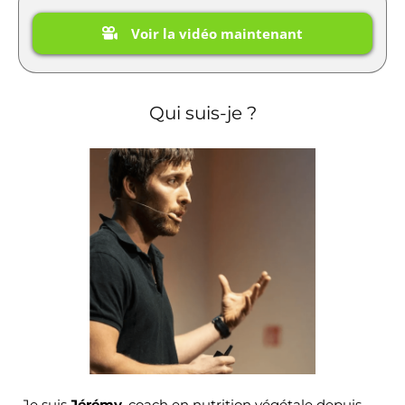
Voir la vidéo maintenant
Qui suis-je ?
Je suis
Jérémy
, coach en nutrition végétale depuis