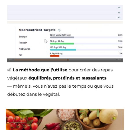
🌱
La méthode que j’utilise
pour créer des repas
végétaux
équilibrés, protéinés et rassasiants
— même si vous n’avez pas le temps ou que vous
débutez dans le végétal.