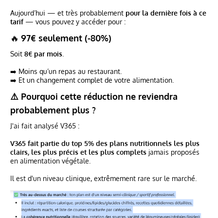
Aujourd’hui — et très probablement
pour la dernière fois à ce
tarif
— vous pouvez y accéder pour :
🔥
97€ seulement (-80%)
Soit
8€ par mois
.
➡️ Moins qu’un repas au restaurant.
➡️ Et un changement complet de votre alimentation.
⚠️ Pourquoi cette réduction ne reviendra
probablement plus ?
J'ai fait analysé V365 :
V365 fait partie du top 5% des plans nutritionnels les plus
clairs, les plus précis et les plus complets
jamais proposés
en alimentation végétale.
Il est d'un niveau clinique, extrêmement rare sur le marché.