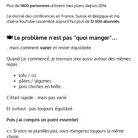
Plus de
1400 personnes
utilisent mes plans depuis 2016.
J’ai donné des conférences en France, Suisse et Belgique et ma
chaîne YouTube rassemble aujourd’hui plus de
12 000 abonnés
.
🍽️ Le problème n’est pas “quoi manger”…
…mais comment
varier
et rester équilibrée.
Quand j’ai commencé, je tournais moi aussi autour des mêmes
repas :
tofu / riz
pâtes / légumes
pois chiches en boîte…
C’était rapide… mais pas varié.
Et surtout : pas toujours équilibré.
Puis j’ai compris un point essentiel :
👉
Si vous ne planifiez pas, vous mangerez toujours la même
chose.