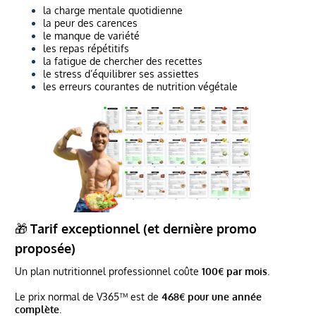
la charge mentale quotidienne
la peur des carences
le manque de variété
les repas répétitifs
la fatigue de chercher des recettes
le stress d’équilibrer ses assiettes
les erreurs courantes de nutrition végétale
🎁
Tarif exceptionnel (et dernière promo
proposée)
Un plan nutritionnel professionnel coûte
100€ par mois
.
Le prix normal de V365™ est de
468€ pour une année
complète
.