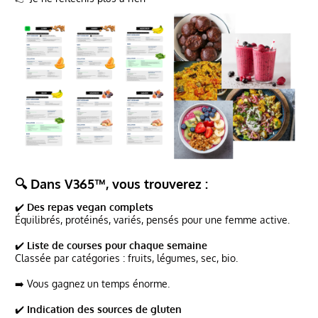
🔍 Dans V365™, vous trouverez :
✔️
Des repas vegan complets
Équilibrés, protéinés, variés, pensés pour une femme active.
✔️
Liste de courses pour chaque semaine
Classée par catégories : fruits, légumes, sec, bio.
➡️ Vous gagnez un temps énorme.
✔️
Indication des sources de gluten