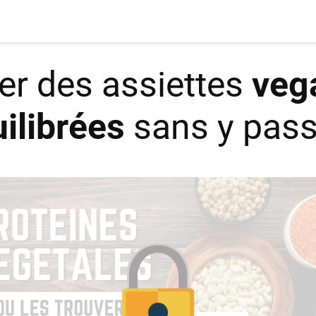
r des assiettes
veg
ilibrées
sans y pass