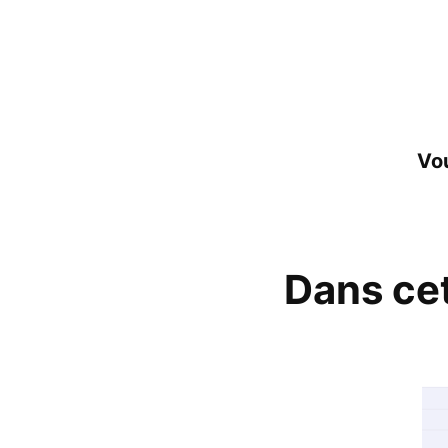
Vou
Dans cet