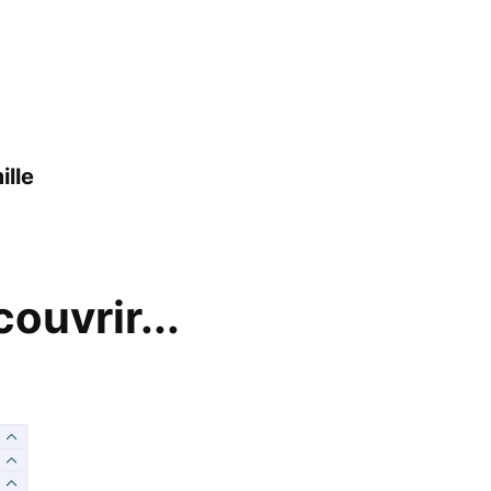
ille
ouvrir...