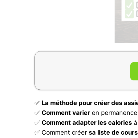
✅
La méthode pour créer des assi
✅
Comment varier
en permanence s
✅
Comment adapter les calories
à
✅ Comment créer
sa liste de cour