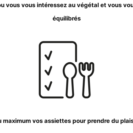
u vous vous intéressez au végétal et vous vo
équilibrés
u maximum vos assiettes pour prendre du pla