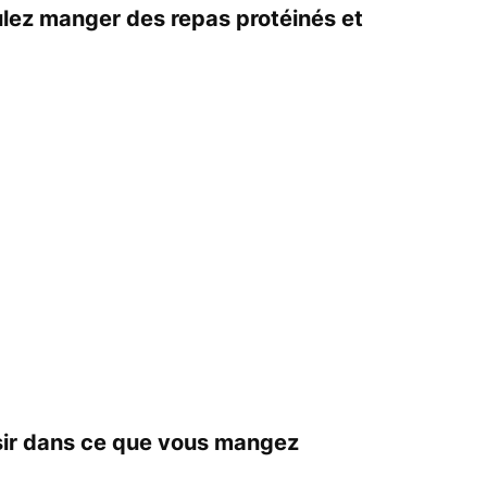
ulez manger des repas protéinés et
isir dans ce que vous mangez