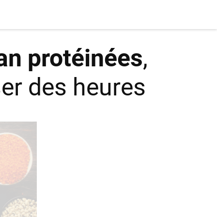
an protéinées
,
er des heures