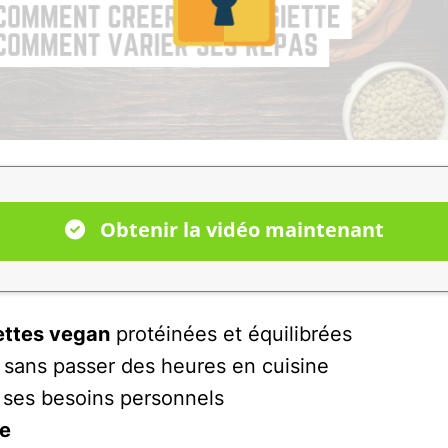
Obtenir la vidéo maintenant
ettes vegan
protéinées et équilibrées
ans passer des heures en cuisine
 ses besoins personnels
se