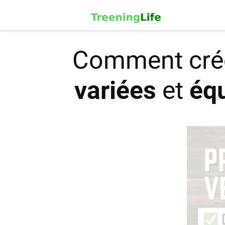
Comment crée
variées
et
équ