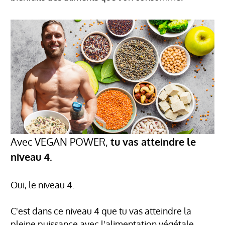
Avec VEGAN POWER,
tu vas atteindre le
niveau 4.
Oui, le niveau 4.
C'est dans ce niveau 4 que tu vas atteindre la
pleine puissance avec l'alimentation végétale.