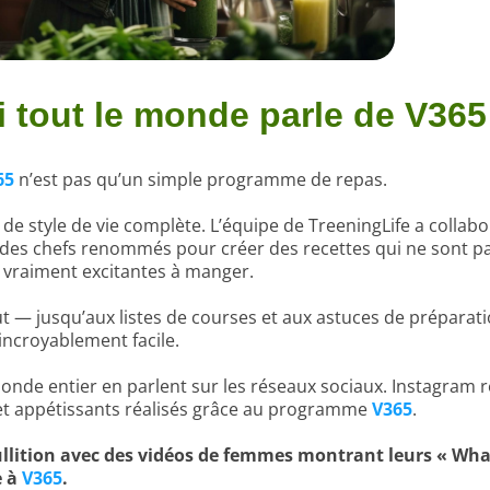
 tout le monde parle de V365
65
n’est pas qu’un simple programme de repas.
 de style de vie complète. L’équipe de TreeningLife a collab
t des chefs renommés pour créer des recettes qui ne sont 
i vraiment excitantes à manger.
ut — jusqu’aux listes de courses et aux astuces de préparat
incroyablement facile.
de entier en parlent sur les réseaux sociaux. Instagram 
 et appétissants réalisés grâce au programme
V365
.
ullition avec des vidéos de femmes montrant leurs « What
e à
V365
.