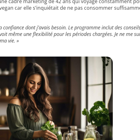
une cadre marketing de 42 ans qui voyage constamment pour 
r vegan car elle s’inquiétait de ne pas consommer suffisamm
 confiance dont j’avais besoin. Le programme inclut des consei
oit même une flexibilité pour les périodes chargées. Je ne me sui
ma vie. »