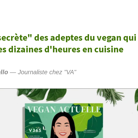
secrète" des adeptes du vegan qui
s dizaines d'heures en cuisine
llo
— Journaliste chez "VA"