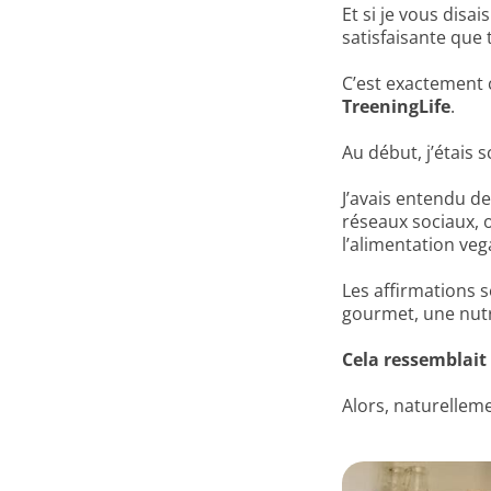
Et si je vous disai
satisfaisante que
C’est exactement c
TreeningLife
.
Au début, j’étais 
J’avais entendu 
réseaux sociaux, 
l’alimentation veg
Les affirmations s
gourmet, une nutri
Cela ressemblait
Alors, naturelleme