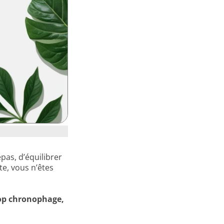
pas, d’équilibrer
e, vous n’êtes
rop chronophage,