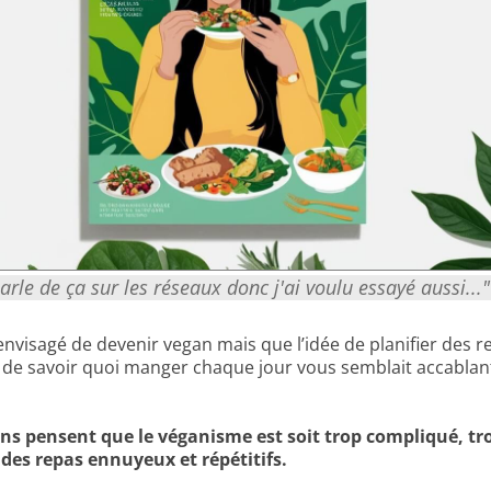
rle de ça sur les réseaux donc j'ai voulu essayé aussi..."
envisagé de devenir vegan mais que l’idée de planifier des re
 de savoir quoi manger chaque jour vous semblait accablant
ens pensent que le véganisme est soit trop compliqué, t
des repas ennuyeux et répétitifs.