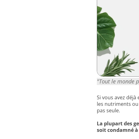
"Tout le monde pa
Si vous avez déjà 
les nutriments ou
pas seule.
La plupart des g
soit condamné à 