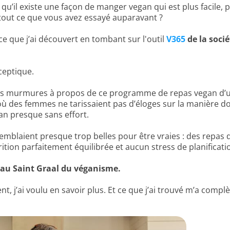
s qu’il existe une façon de manger vegan qui est plus facile, 
 tout ce que vous avez essayé auparavant ?
e que j’ai découvert en tombant sur l'outil
V365
de la soci
sceptique.
des murmures à propos de ce programme de repas vegan d’u
où des femmes ne tarissaient pas d’éloges sur la manière don
an presque sans effort.
emblaient presque trop belles pour être vraies : des repas 
tion parfaitement équilibrée et aucun stress de planificati
 au Saint Graal du véganisme.
nt, j’ai voulu en savoir plus. Et ce que j’ai trouvé m’a compl