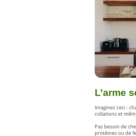
L’arme s
Imaginez ceci : c
collations et mêm
Pas besoin de ch
protéines ou de f