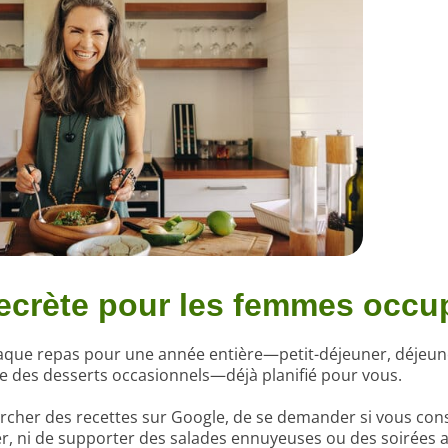
ecrète pour les femmes occu
haque repas pour une année entière—petit-déjeuner, déjeune
e des desserts occasionnels—déjà planifié pour vous.
ercher des recettes sur Google, de se demander si vous c
er, ni de supporter des salades ennuyeuses ou des soirées a