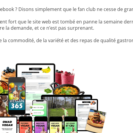
cebook ? Disons simplement que le fan club ne cesse de gran
ment fort que le site web est tombé en panne la semaine dern
re la demande, et ce n’est pas surprenant.
 la commodité, de la variété et des repas de qualité gastr