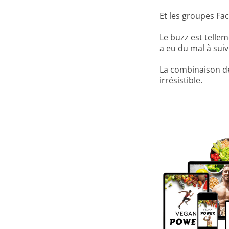
Et les groupes Fa
Le buzz est telle
a eu du mal à suiv
La combinaison de
irrésistible.