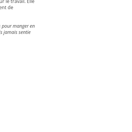
le travail. Elle
ent de
ls pour manger en
s jamais sentie