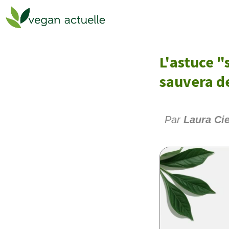
L'astuce "
sauvera de
Par
Laura Cie