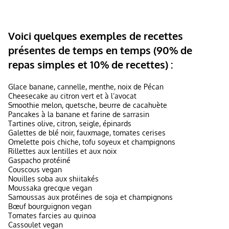
Voici quelques exemples de recettes
présentes de temps en temps (90% de
repas simples et 10% de recettes) :
Glace banane, cannelle, menthe, noix de Pécan
Cheesecake au citron vert et à l’avocat
Smoothie melon, quetsche, beurre de cacahuète
Pancakes à la banane et farine de sarrasin
Tartines olive, citron, seigle, épinards
Galettes de blé noir, fauxmage, tomates cerises
Omelette pois chiche, tofu soyeux et champignons
Rillettes aux lentilles et aux noix
Gaspacho protéiné
Couscous vegan
Nouilles soba aux shiitakés
Moussaka grecque vegan
Samoussas aux protéines de soja et champignons
Bœuf bourguignon vegan
Tomates farcies au quinoa
Cassoulet vegan