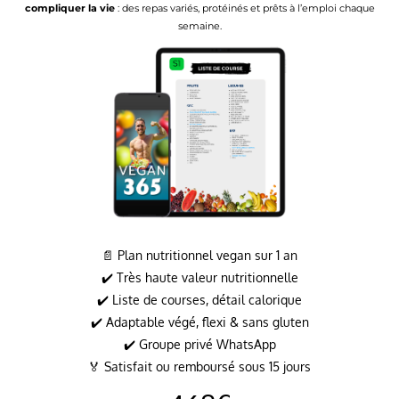
compliquer la vie
: des repas variés, protéinés et prêts à l’emploi chaque
semaine.
📄 Plan nutritionnel vegan sur 1 an
✔️ Très haute valeur nutritionnelle
✔️ Liste de courses, détail calorique
✔️ Adaptable végé, flexi & sans gluten
✔️ Groupe privé WhatsApp
🏅 Satisfait ou remboursé sous 15 jours