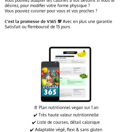
Vous pouviez adapter les calories à vos besoins si vous le
désirez, pour modifier votre forme physique ?
Vous pouviez cuisiner pour vous et vos proches ?
C'est la promesse de V365 💯
Avec en plus une garantie
Satisfait ou Remboursé de 15 jours
📄 Plan nutritionnel vegan sur 1 an
✔️ Très haute valeur nutritionnelle
✔️ Liste de courses, détail calorique
✔️ Adaptable végé, flexi & sans gluten