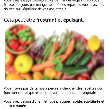
Vous avez essayé plusieurs fois de manger vegan, mais vous
finissez toujours par manger les mêmes repas, ou vous avez des
doutes sur l'équilibre de vos assiettes ?
Cela peut être
frustrant
et
épuisant
.
Vous n’avez pas de temps à perdre à chercher des recettes qui
fonctionnent et qui respectent votre alimentation végétale.
Vous avez besoin d'une méthode
pratique
,
rapide
,
équilibrée
et
surtout
variée
.