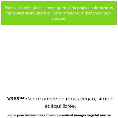
Passez au végétal facilement,
perdez du poids en douceur et
retrouvez votre énergie
… sans jamais vous demander quoi
cuisiner.
V365™ :
Votre année de repas vegan, simple
et équilibrée.
Pensé
pour les femmes actives qui veulent manger végétal sans se