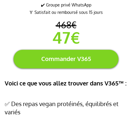
✔️ Groupe privé WhatsApp
🏅 Satisfait ou remboursé sous 15 jours
468€
47€
Commander V365
Voici ce que vous allez trouver dans V365™ :
✅ Des repas vegan protéinés, équilibrés et
variés