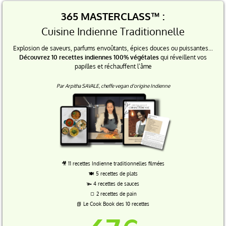
365 MASTERCLASS™ :
Cuisine Indienne Traditionnelle
Explosion de saveurs, parfums envoûtants, épices douces ou puissantes...
Découvrez 10 recettes indiennes 100% végétales
qui réveillent vos
papilles et réchauffent l’âme
Par Arpitha SAVALE, cheffe vegan d'origine Indienne
🎥 11 recettes Indienne traditionnelles filmées
🍽️ 5 recettes de plats
🫚 4 recettes de sauces
🍞 2 recettes de pain
📗 Le Cook Book des 10 recettes