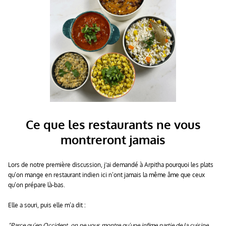
Ce que les restaurants ne vous
montreront jamais
Lors de notre première discussion, j'ai demandé à Arpitha pourquoi les plats
qu’on mange en restaurant indien ici n’ont jamais la même âme que ceux
qu’on prépare là-bas.
Elle a souri, puis elle m’a dit :
“Parce qu’en Occident, on ne vous montre qu’une infime partie de la cuisine