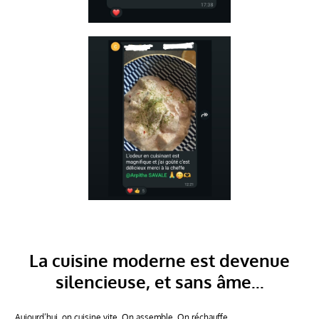
La cuisine moderne est devenue
silencieuse, et sans âme...
Aujourd’hui, on cuisine vite. On assemble. On réchauffe.