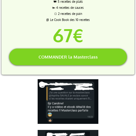
🍽️ 5 recettes de plats
🫚 4 recettes de sauces
🍞 2 recettes de pain
📗 Le Cook Book des 10 recettes
67€
COMMANDER la Masterclass