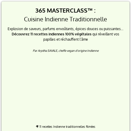
365 MASTERCLASS™ :
Cuisine Indienne Traditionnelle
Explosion de saveurs, parfums envoûtants, épices douces ou puissantes...
Découvrez 11 recettes indiennes 100% végétales
qui réveillent vos
papilles et réchauffent l’âme
Par Arpitha SAVALE, cheffe vegan d'origine Indienne
🎥 11 recettes Indienne traditionnelles filmées