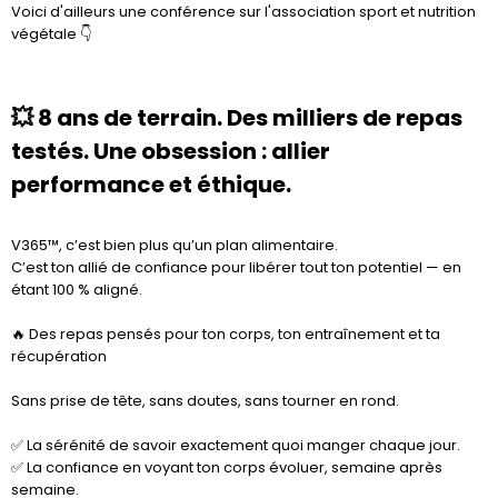
Voici d'ailleurs une conférence sur l'association sport et nutrition
végétale 👇
💥 8 ans de terrain. Des milliers de repas
testés. Une obsession : allier
performance et éthique.
V365™, c’est bien plus qu’un plan alimentaire.
C’est ton allié de confiance pour libérer tout ton potentiel — en
étant 100 % aligné.
🔥 Des repas pensés pour ton corps, ton entraînement et ta
récupération
Sans prise de tête, sans doutes, sans tourner en rond.
✅ La sérénité de savoir exactement quoi manger chaque jour.
✅ La confiance en voyant ton corps évoluer, semaine après
semaine.