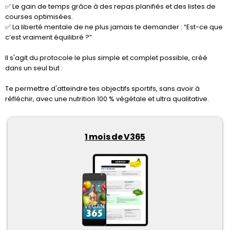
✅ Le gain de temps grâce à des repas planifiés et des listes de
courses optimisées.
✅ La liberté mentale de ne plus jamais te demander : “Est-ce que
c’est vraiment équilibré ?”
Il s'agit du protocole le plus simple et complet possible, créé
dans un seul but :
Te permettre d'atteindre tes objectifs sportifs, sans avoir à
réfléchir, avec une nutrition 100 % végétale et ultra qualitative.
1 mois de V365