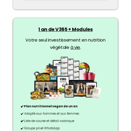
1 an de V365 + Modules
Votre seul investissement en nutrition
végétale
à vie
.
✔️ Plan nutritionnel vegan de un an
✔️ Adapté aux hommes et aux femmes
✔️
Liste de course et détail calorique
✔️ Groupe privé WhatsApp