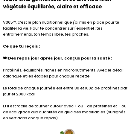
végétale équilibrée, claire et efficace
V365™, c’est le plan nutritionnel que j'ai mis en place pour te
faciliter la vie. Pour te concentrer sur l'essentiel : tes
entraînements, ton temps libre, tes proches.
Ce que tu reçois :
🍽️ Des repas jour après jour, conçus pour la santé :
Protéinés, équilibrés, riches en micronutriments. Avec le détail
calorique et les étapes pour chaque recette.
Le total de chaque journée est entre 80 et 100g de protéines par
jour et 2000 kcal.
Et il est facile de tourner autour avec + ou - de protéines et + ou -
de kcal grâce aux quantités de glucides modifiables (surlignés
en vert dans chaque repas).