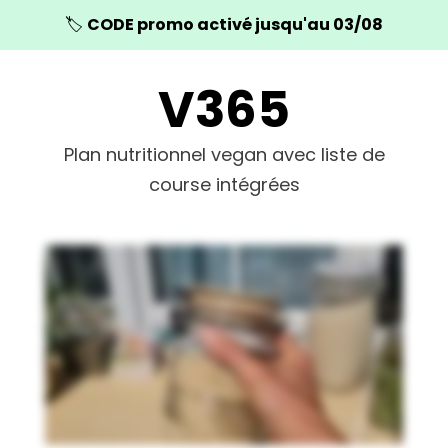
🏷️
CODE promo activé jusqu'au 03/08
V365
Plan nutritionnel vegan avec liste de
course intégrées